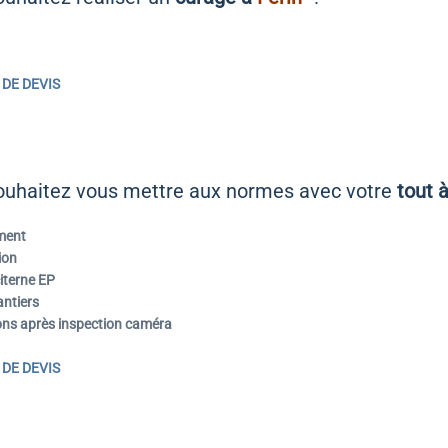
DE DEVIS
ouhaitez vous mettre aux normes avec votre
tout 
ment
ion
iterne EP
ntiers
ons après inspection caméra
DE DEVIS