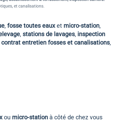
ptiques, et canalisations.
ue
,
fosse toutes eaux
et
micro-station
,
elevage
,
stations de lavages
,
inspection
,
contrat entretien fosses et canalisations
,
x
ou
micro-station
à côté de chez vous