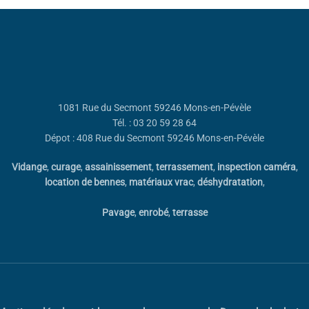
1081 Rue du Secmont 59246 Mons-en-Pévèle
Tél. : 03 20 59 28 64
Dépot : 408 Rue du Secmont 59246 Mons-en-Pévèle
Vidange
,
curage
,
assainissement
,
terrassement
,
inspection caméra
,
location de bennes
,
matériaux vrac
,
déshydratation
,
Pavage
,
enrobé
,
terrasse