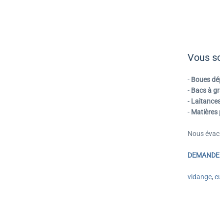
Vous so
-
Boues dé
-
Bacs à gr
-
Laitance
-
Matières
Nous évac
DEMANDE 
vidange
,
c