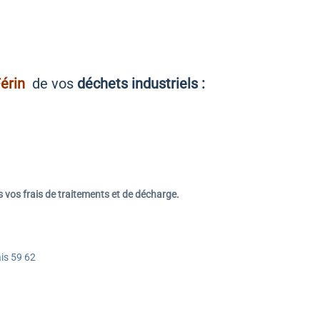
Férin
de vos
déchets industriels :
 vos frais de traitements et de décharge.
is 59 62